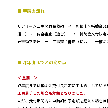
■ 申請の流れ
リフォーム工事の
見積
依頼 → 札幌市へ
補助金交
選 ）→
内容審査
（適合） →
補助金交付決定
要書類を提出 →
工事完了審査
（適合） →
補助
■ 昨年度までとの変更点
＜ 重要！＞
昨年度までは補助金交付決定前に工事着手している
工事着手した場合も対象となりました。
ただ、受付期間内に申請額が予定額を超えた場合は