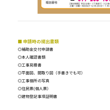
■ 申請時の提出書類
◎補助金交付申請書
◎本人確認書類
◎工事見積書
◎平面図、間取り図（手書きでも可）
◎工事個所の写真
◎住民票(個人票）
◎建物登記事項証明書