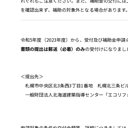
れぐれもご注意ください。また、補助金の交付には
を確認出来ず、補助の対象外となる場合があります
令和5年度（2023年度）から、受付及び補助金申
書類の提出は郵送（必着）のみ
の受付けになりまし
＜提出先＞
札幌市中央区北3条西3丁目1番地 札幌北三条ビ
一般財団法人北海道建築指導センター「エコリフ
申請対象の条件や交付金額等、詳細につきましては