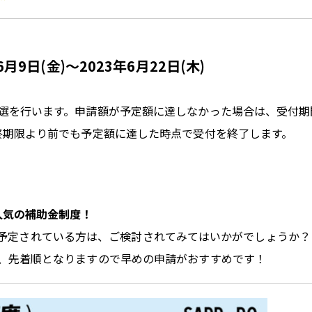
6月9日(金)～
2023年6月
22日(木)
選を行います。申請額が予定額に達しなかった場合は、受付期
終期限より前でも予定額に達した時点で受付を終了します。
人気の補助金制度！
予定されている方は、ご検討されてみてはいかがでしょうか？
、先着順となりますので早めの申請がおすすめです！