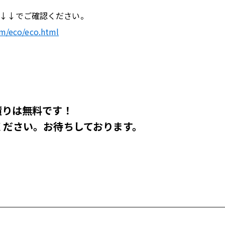
↓↓でご確認ください。
rm/eco/eco.html
積りは無料です！
ください。
お待ちしております。