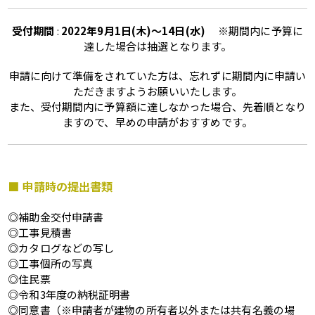
受付期間
:
2022年9月1日(木)～14日(水)
※期間内に予算に
達した場合は抽選となります。
申請に向けて準備をされていた方は、忘れずに期間内に申請い
ただきますようお願いいたします。
また、受付期間内に予算額に達しなかった場合、先着順となり
ますので、早めの申請がおすすめです。
■ 申請時の提出書類
◎補助金交付申請書
◎工事見積書
◎カタログなどの写し
◎工事個所の写真
◎住民票
◎令和3年度の納税証明書
◎同意書（※申請者が建物の所有者以外または共有名義の場