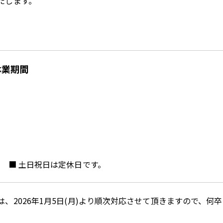
たします。
季休業期間
30 ） ■ 土日祝日は定休日です。
2026年1月5日(月)より順次対応させて頂きますので、何卒